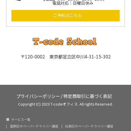
電話対応：日曜日休み
ご予約はこちら
〒120-0002 東京都足立区中川4-31-15-302
プライバシーポリシー
/
特定商取引に基づく表記
Copyright (C) 2023 T-codeオフィス. All rights Reserved.
サービス一覧
葛飾区のペーパードライバー講習
台東区のペーパードライバー講習