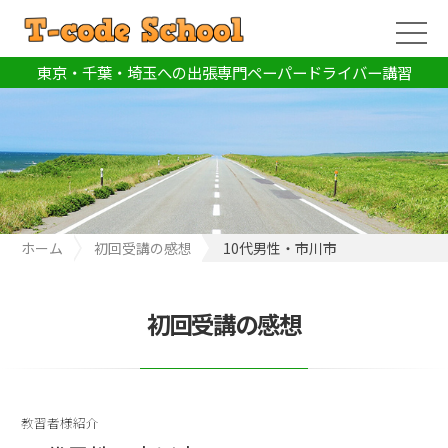
東京・千葉・埼玉への出張専門ペーパードライバー講習
ホーム
初回受講の感想
10代男性・市川市
初回受講の感想
教習者様紹介