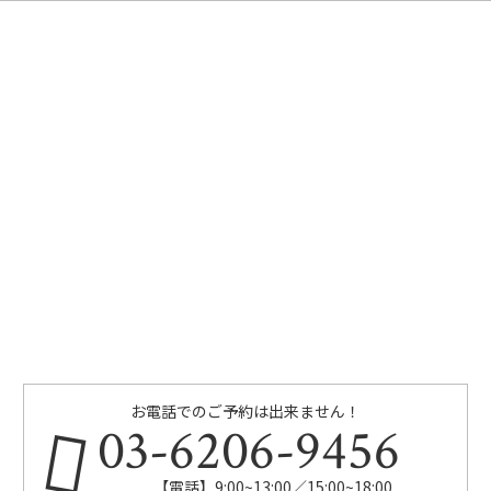
お電話でのご予約は出来ません！
03-6206-9456
【電話】9:00~13:00／15:00~18:00