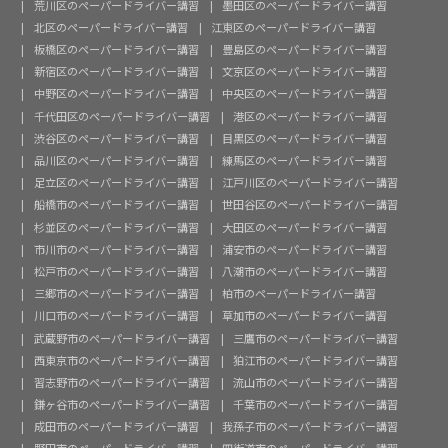
荒川区のペーパードライバー講習
墨田区のペーパードライバー講習
北区のペーパードライバー講習
江東区のペーパードライバー講習
板橋区のペーパードライバー講習
豊島区のペーパードライバー講習
新宿区のペーパードライバー講習
文京区のペーパードライバー講習
中野区のペーパードライバー講習
中央区のペーパードライバー講習
千代田区のペーパードライバー講習
港区のペーパードライバー講習
渋谷区のペーパードライバー講習
目黒区のペーパードライバー講習
品川区のペーパードライバー講習
練馬区のペーパードライバー講習
足立区のペーパードライバー講習
江戸川区のペーパードライバー講習
船橋市のペーパードライバー講習
世田谷区のペーパードライバー講習
杉並区のペーパードライバー講習
大田区のペーパードライバー講習
市川市のペーパードライバー講習
浦安市のペーパードライバー講習
松戸市のペーパードライバー講習
八潮市のペーパードライバー講習
三郷市のペーパードライバー講習
柏市のペーパードライバー講習
川口市のペーパードライバー講習
草加市のペーパードライバー講習
武蔵野市のペーパードライバー講習
三鷹市のペーパードライバー講習
西東京市のペーパードライバー講習
狛江市のペーパードライバー講習
習志野市のペーパードライバー講習
流山市のペーパードライバー講習
鎌ヶ谷市のペーパードライバー講習
千葉市のペーパードライバー講習
成田市のペーパードライバー講習
我孫子市のペーパードライバー講習