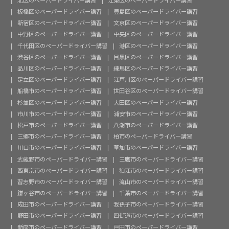
板橋区のペーパードライバー講習
豊島区のペーパードライバー講習
新宿区のペーパードライバー講習
文京区のペーパードライバー講習
中野区のペーパードライバー講習
中央区のペーパードライバー講習
千代田区のペーパードライバー講習
港区のペーパードライバー講習
渋谷区のペーパードライバー講習
目黒区のペーパードライバー講習
品川区のペーパードライバー講習
練馬区のペーパードライバー講習
足立区のペーパードライバー講習
江戸川区のペーパードライバー講習
船橋市のペーパードライバー講習
世田谷区のペーパードライバー講習
杉並区のペーパードライバー講習
大田区のペーパードライバー講習
市川市のペーパードライバー講習
浦安市のペーパードライバー講習
松戸市のペーパードライバー講習
八潮市のペーパードライバー講習
三郷市のペーパードライバー講習
柏市のペーパードライバー講習
川口市のペーパードライバー講習
草加市のペーパードライバー講習
武蔵野市のペーパードライバー講習
三鷹市のペーパードライバー講習
西東京市のペーパードライバー講習
狛江市のペーパードライバー講習
習志野市のペーパードライバー講習
流山市のペーパードライバー講習
鎌ヶ谷市のペーパードライバー講習
千葉市のペーパードライバー講習
成田市のペーパードライバー講習
我孫子市のペーパードライバー講習
野田市のペーパードライバー講習
四街道市のペーパードライバー講習
新座市のペーパードライバー講習
戸田市のペーパードライバー講習