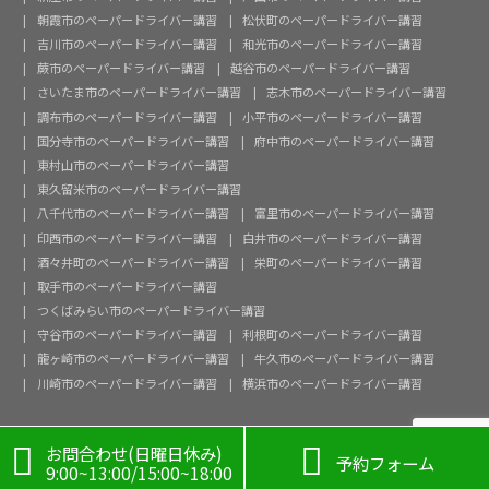
朝霞市のペーパードライバー講習
松伏町のペーパードライバー講習
吉川市のペーパードライバー講習
和光市のペーパードライバー講習
蕨市のペーパードライバー講習
越谷市のペーパードライバー講習
さいたま市のペーパードライバー講習
志木市のペーパードライバー講習
調布市のペーパードライバー講習
小平市のペーパードライバー講習
国分寺市のペーパードライバー講習
府中市のペーパードライバー講習
東村山市のペーパードライバー講習
東久留米市のペーパードライバー講習
八千代市のペーパードライバー講習
富里市のペーパードライバー講習
印西市のペーパードライバー講習
白井市のペーパードライバー講習
酒々井町のペーパードライバー講習
栄町のペーパードライバー講習
取手市のペーパードライバー講習
つくばみらい市のペーパードライバー講習
守谷市のペーパードライバー講習
利根町のペーパードライバー講習
龍ヶ崎市のペーパードライバー講習
牛久市のペーパードライバー講習
川崎市のペーパードライバー講習
横浜市のペーパードライバー講習

お問合わせ(日曜日休み)

予約フォーム
9:00~13:00/15:00~18:00