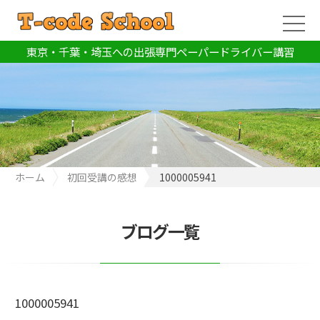
東京・千葉・埼玉への出張専門ペーパードライバー講習
ホーム
初回受講の感想
1000005941
ブログ一覧
1000005941