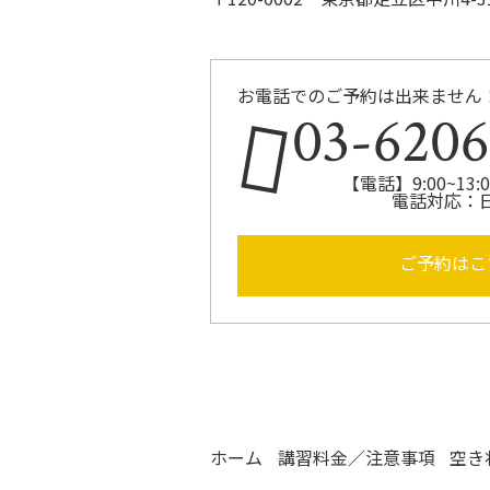
お電話でのご予約は出来ません
03-6206
【電話】9:00~13:00
電話対応：
ご予約はこ
ホーム
講習料金／注意事項
空き