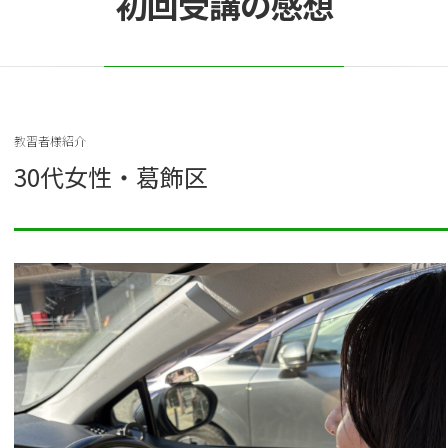
初回受講の感想
教習者様紹介
30代女性・葛飾区