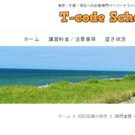
東京・千葉・埼玉への出張専門ペーパードライ
ホーム
講習料金／注意事項
空き状況
ホーム
初回受講の感想
30代女性