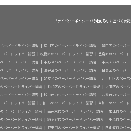
プライバシーポリシー
/
特定商取引に基づく表記
ペーパードライバー講習
荒川区のペーパードライバー講習
墨田区のペーパー
ーパードライバー講習
板橋区のペーパードライバー講習
豊島区のペーパード
ペーパードライバー講習
中野区のペーパードライバー講習
中央区のペーパー
ペーパードライバー講習
渋谷区のペーパードライバー講習
目黒区のペーパー
ペーパードライバー講習
足立区のペーパードライバー講習
江戸川区のペーパ
のペーパードライバー講習
杉並区のペーパードライバー講習
大田区のペーパ
ペーパードライバー講習
松戸市のペーパードライバー講習
八潮市のペーパー
ーパードライバー講習
川口市のペーパードライバー講習
草加市のペーパード
のペーパードライバー講習
西東京市のペーパードライバー講習
狛江市のペー
のペーパードライバー講習
鎌ヶ谷市のペーパードライバー講習
千葉市のペー
のペーパードライバー講習
野田市のペーパードライバー講習
四街道市のペー