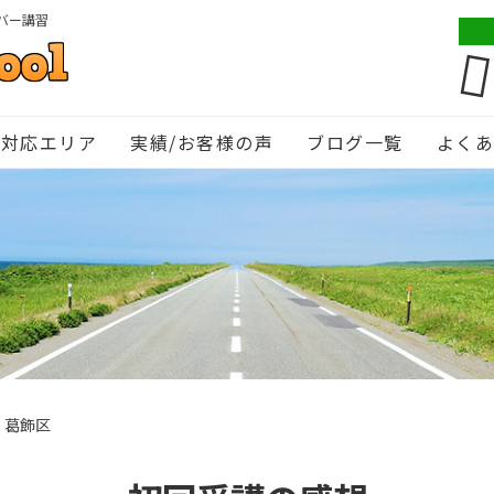
バー講習
対応エリア
実績/お客様の声
ブログ一覧
よく
・葛飾区