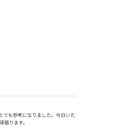
とても
参考になりました。今日いた
頑張ります。