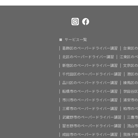
サービス一覧
葛飾区のペーパードライバー講習
台東区の
北区のペーパードライバー講習
江東区のペ
新宿区のペーパードライバー講習
文京区の
千代田区のペーパードライバー講習
港区の
品川区のペーパードライバー講習
練馬区の
船橋市のペーパードライバー講習
世田谷区
市川市のペーパードライバー講習
浦安市の
三郷市のペーパードライバー講習
柏市のペ
武蔵野市のペーパードライバー講習
三鷹市
習志野市のペーパードライバー講習
流山市
成田市のペーパードライバー講習
我孫子市