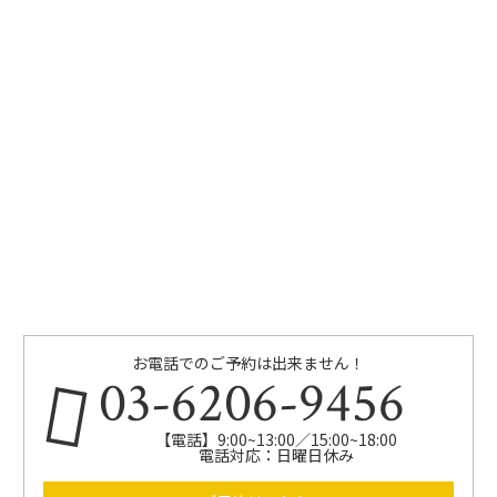
お電話でのご予約は出来ません！
03-6206-9456
【電話】9:00~13:00／15:00~18:00
電話対応：日曜日休み