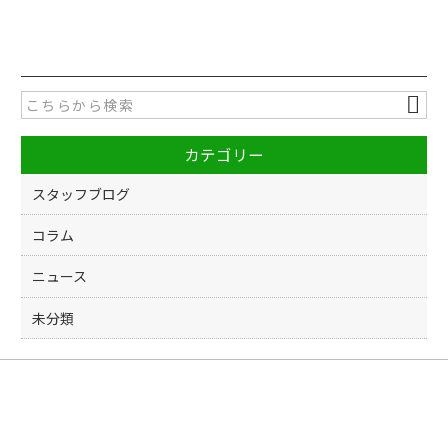
a
w
有
c
itt
e
er
b
o
カテゴリー
o
k
スタッフブログ
コラム
ニュース
未分類