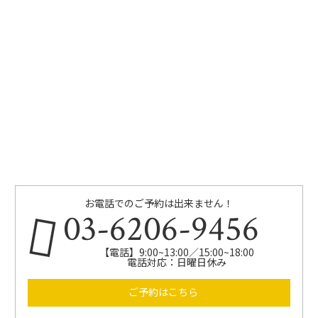
お電話でのご予約は出来ません！
03-6206-9456
【電話】9:00~13:00／15:00~18:00
電話対応：日曜日休み
ご予約はこちら