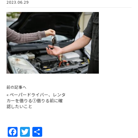
2023.06.29
前の記事へ
«
ペーパードライバー、レンタ
カーを借りる①借りる前に確
認したいこと
F
T
共