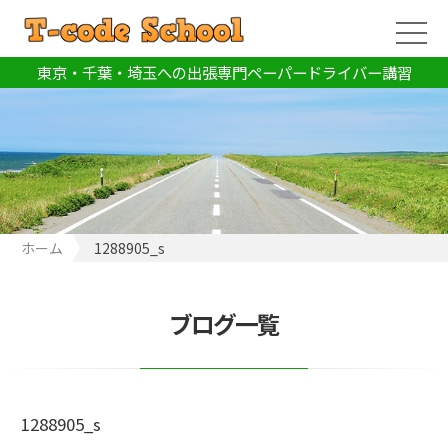
東京・千葉・埼玉への出張専門ペーパードライバー講習
ホーム
1288905_s
ブログ一覧
1288905_s