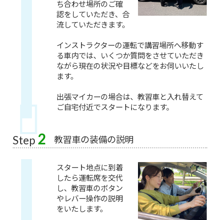
ち合わせ場所のご確
認をしていただき、合
流していただきます。
インストラクターの運転で講習場所へ移動す
る車内では、いくつか質問をさせていただき
ながら現在の状況や目標などをお伺いいたし
ます。
出張マイカーの場合は、教習車と入れ替えて
ご自宅付近でスタートになります。
2
教習車の装備の説明
Step
スタート地点に到着
したら運転席を交代
し、教習車のボタン
やレバー操作の説明
をいたします。