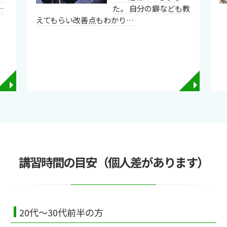
…
た。 自分の癖なども教
えてもらい改善点もわかり…
◥
◥
講習時間の目安（個人差があります）
20代～30代前半の方