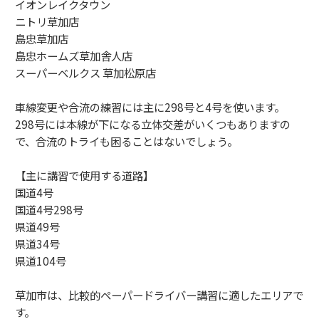
イオンレイクタウン
ニトリ草加店
島忠草加店
島忠ホームズ草加舎人店
スーパーベルクス 草加松原店
車線変更や合流の練習には主に298号と4号を使います。
298号には本線が下になる立体交差がいくつもありますの
で、合流のトライも困ることはないでしょう。
【主に講習で使用する道路】
国道4号
国道4号298号
県道49号
県道34号
県道104号
草加市は、比較的ペーパードライバー講習に適したエリアで
す。