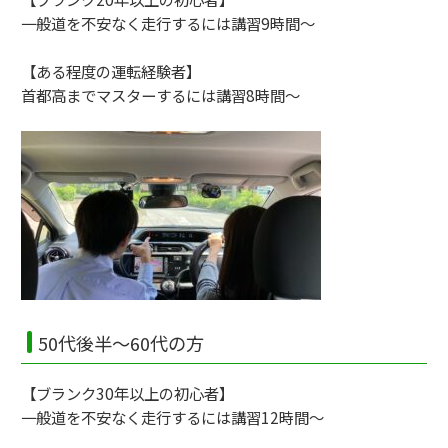
一般道を不安なく走行するには講習9時間～
【ある程度の運転経験者】
首都高までマスターするには講習8時間～
50代後半～60代の方
【ブランク30年以上の初心者】
一般道を不安なく走行するには講習12時間～