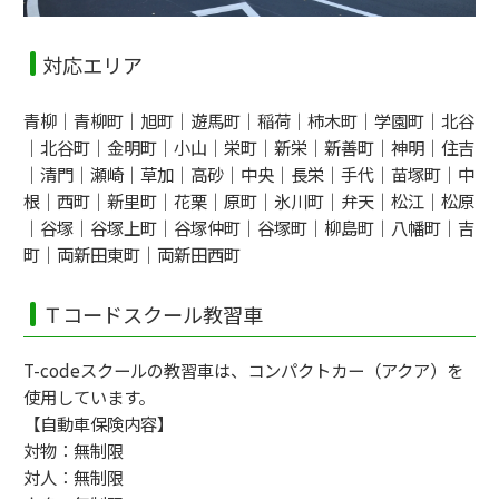
対応エリア
青柳｜青柳町｜旭町｜遊馬町｜稲荷｜柿木町｜学園町｜北谷
｜北谷町｜金明町｜小山｜栄町｜新栄｜新善町｜神明｜住吉
｜清門｜瀬崎｜草加｜高砂｜中央｜長栄｜手代｜苗塚町｜中
根｜西町｜新里町｜花栗｜原町｜氷川町｜弁天｜松江｜松原
｜谷塚｜谷塚上町｜谷塚仲町｜谷塚町｜柳島町｜八幡町｜吉
町｜両新田東町｜両新田西町
Ｔコードスクール教習車
T-codeスクールの教習車は、コンパクトカー（アクア）を
使用しています。
【自動車保険内容】
対物：無制限
対人：無制限