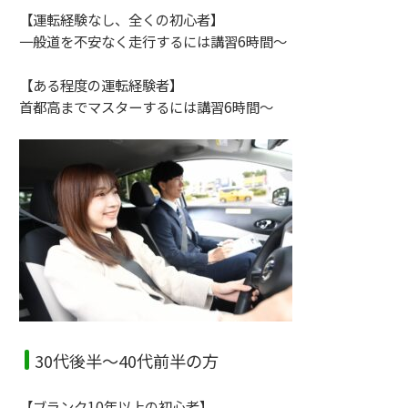
【運転経験なし、全くの初心者】
一般道を不安なく走行するには講習6時間～
【ある程度の運転経験者】
首都高までマスターするには講習6時間～
30代後半～40代前半の方
【ブランク10年以上の初心者】