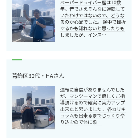
ペーパードライバー歴は10数
年。昔でさえそんなに運転して
いたわけではないので、どうな
るのか心配でした。 途中で挫折
するかも知れないと思ったりも
しましたが、インス…
葛飾区30代・HAさん
運転に自信がありませんでした
が、マンツーマンで優しくご指
導頂けるので確実に実力アップ
出来たと思いました。 各カリキ
ュラムも出来るまでじっくりや
り込むので体に染…