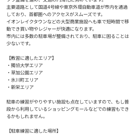
主要道路として国道4号線や東京外環自動車道が市内を通過
しており、首都圏へのアクセスがスムーズです。
イオンレイクタウンなどの大型商業施設へも車で短時間で移
動でき買い物やレジャーが快適になります。
市内には多数の駐車場が整備されており、駐車に困ることは
少ないです。
【教習に適したエリア】
・獨協大学エリア
・草加公園エリア
・氷川町エリア
・新栄エリア
駐車の練習がやりやすい施設も点在していますので、もし普
段から利用しているショッピングモールなどでの練習もでき
るかもしれません。
【駐車練習に適した場所】