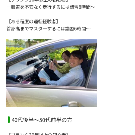
一般道を不安なく走行するには講習8時間～
【ある程度の運転経験者】
首都高までマスターするには講習6時間～
40代後半～50代前半の方
【ブランク20年以上の初心者】