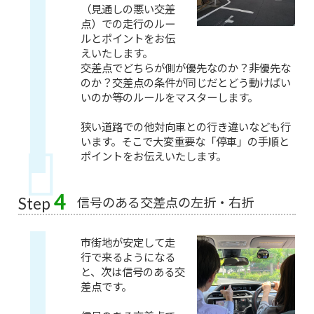
（見通しの悪い交差
点）での走行のルー
ルとポイントをお伝
えいたします。
交差点でどちらが側が優先なのか？非優先な
のか？交差点の条件が同じだとどう動けばい
いのか等のルールをマスターします。
狭い道路での他対向車との行き違いなども行
います。そこで大変重要な「停車」の手順と
ポイントをお伝えいたします。
4
信号のある交差点の左折・右折
Step
市街地が安定して走
行で来るようになる
と、次は信号のある交
差点です。