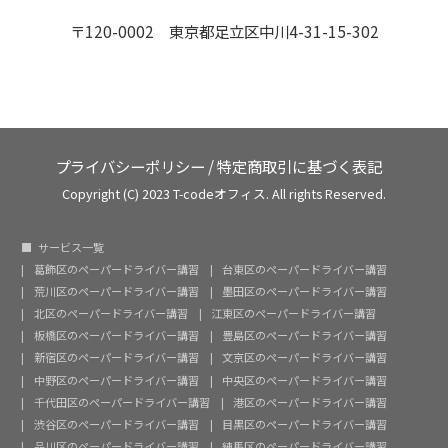
〒120-0002 東京都足立区中川4-31-15-302
プライバシーポリシー
/
特定商取引に基づく表記
Copyright (C) 2023 T-codeオフィス. All rights Reserved.
サービス一覧
葛飾区のペーパードライバー講習
台東区のペーパードライバー講習
荒川区のペーパードライバー講習
墨田区のペーパードライバー講習
北区のペーパードライバー講習
江東区のペーパードライバー講習
板橋区のペーパードライバー講習
豊島区のペーパードライバー講習
新宿区のペーパードライバー講習
文京区のペーパードライバー講習
中野区のペーパードライバー講習
中央区のペーパードライバー講習
千代田区のペーパードライバー講習
港区のペーパードライバー講習
渋谷区のペーパードライバー講習
目黒区のペーパードライバー講習
品川区のペーパードライバー講習
練馬区のペーパードライバー講習