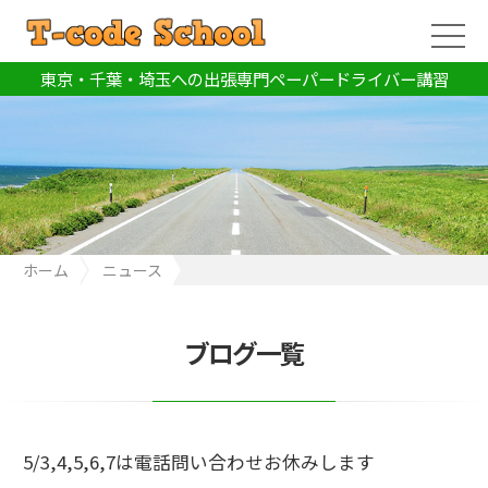
東京・千葉・埼玉への出張専門ペーパードライバー講習
ホーム
ニュース
5/3,4,5,6,7は電話問い合わせお休みします
ブログ一覧
5/3,4,5,6,7は電話問い合わせお休みします