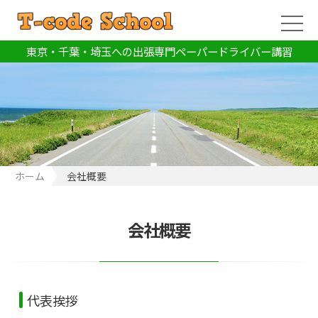
東京・千葉・埼玉への出張専門ペーパードライバー講習
ホーム
会社概要
会社概要
代表挨拶