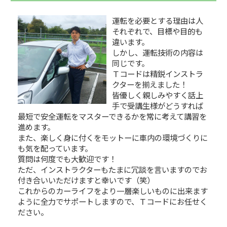
運転を必要とする理由は人
それぞれで、目標や目的も
違います。
しかし、運転技術の内容は
同じです。
Ｔコードは精鋭インストラ
クターを揃えました！
皆優しく親しみやすく話上
手で受講生様がどうすれば
最短で安全運転をマスターできるかを常に考えて講習を
進めます。
また、楽しく身に付くをモットーに車内の環境づくりに
も気を配っています。
質問は何度でも大歓迎です！
ただ、インストラクターもたまに冗談を言いますのでお
付き合いいただけますと幸いです（笑）
これからのカーライフをより一層楽しいものに出来ます
ように全力でサポートしますので、Ｔコードにお任せく
ださい。