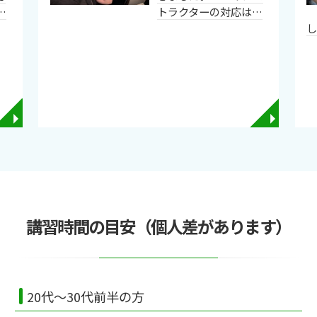
…
トラクターの対応は…
◥
◥
講習時間の目安（個人差があります）
20代～30代前半の方