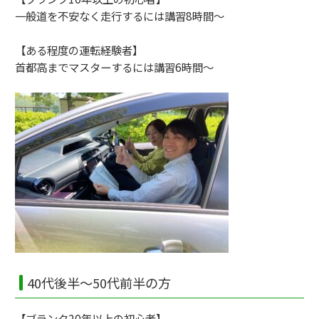
一般道を不安なく走行するには講習8時間～
【ある程度の運転経験者】
首都高までマスターするには講習6時間～
40代後半～50代前半の方
【ブランク20年以上の初心者】