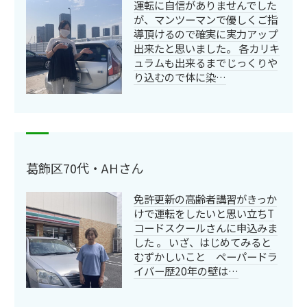
運転に自信がありませんでした
が、マンツーマンで優しくご指
導頂けるので確実に実力アップ
出来たと思いました。 各カリキ
ュラムも出来るまでじっくりや
り込むので体に染…
葛飾区70代・AHさん
免許更新の高齢者講習がきっか
けで運転をしたいと思い立ちT
コードスクールさんに申込みま
した 。 いざ、はじめてみると
むずかしいこと ペーパードラ
イバー歴20年の壁は…