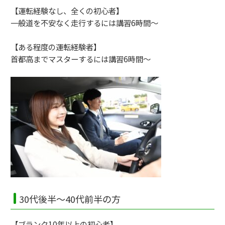
【運転経験なし、全くの初心者】
一般道を不安なく走行するには講習6時間～
【ある程度の運転経験者】
首都高までマスターするには講習6時間～
30代後半～40代前半の方
【ブランク10年以上の初心者】