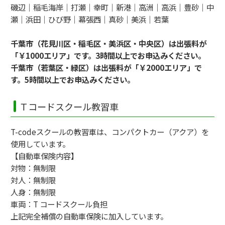
磯辺｜稲毛海岸｜打瀬｜幸町｜新港｜高洲｜高浜｜豊砂｜中
瀬｜浜田｜ひび野｜幕張西｜真砂｜美浜｜若葉
千葉市（花見川区・稲毛区・美浜区・中央区）は出張料が
「￥1000エリア」です。3時間以上でお申込みください。
千葉市（若葉区・緑区）は出張料が「￥2000エリア」で
す。5時間以上でお申込みください。
Ｔコードスクール教習車
T-codeスクールの教習車は、コンパクトカー（アクア）を
使用しています。
【自動車保険内容】
対物：無制限
対人：無制限
人身：無制限
車両：T コードスクール負担
上記完全補償の自動車保険に加入しています。