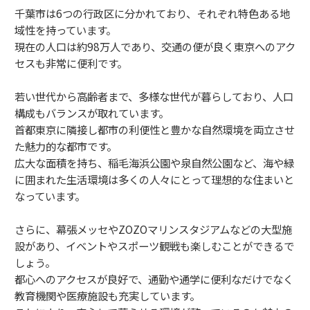
千葉市は6つの行政区に分かれており、それぞれ特色ある地
域性を持っています。
現在の人口は約98万人であり、交通の便が良く東京へのアク
セスも非常に便利です。
若い世代から高齢者まで、多様な世代が暮らしており、人口
構成もバランスが取れています。
首都東京に隣接し都市の利便性と豊かな自然環境を両立させ
た魅力的な都市です。
広大な面積を持ち、稲毛海浜公園や泉自然公園など、海や緑
に囲まれた生活環境は多くの人々にとって理想的な住まいと
なっています。
さらに、幕張メッセやZOZOマリンスタジアムなどの大型施
設があり、イベントやスポーツ観戦も楽しむことができるで
しょう。
都心へのアクセスが良好で、通勤や通学に便利なだけでなく
教育機関や医療施設も充実しています。