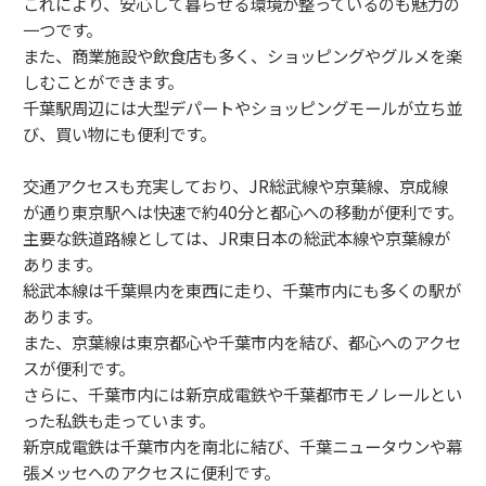
これにより、安心して暮らせる環境が整っているのも魅力の
一つです。
また、商業施設や飲食店も多く、ショッピングやグルメを楽
しむことができます。
千葉駅周辺には大型デパートやショッピングモールが立ち並
び、買い物にも便利です。
交通アクセスも充実しており、JR総武線や京葉線、京成線
が通り東京駅へは快速で約40分と都心への移動が便利です。
主要な鉄道路線としては、JR東日本の総武本線や京葉線が
あります。
総武本線は千葉県内を東西に走り、千葉市内にも多くの駅が
あります。
また、京葉線は東京都心や千葉市内を結び、都心へのアクセ
スが便利です。
さらに、千葉市内には新京成電鉄や千葉都市モノレールとい
った私鉄も走っています。
新京成電鉄は千葉市内を南北に結び、千葉ニュータウンや幕
張メッセへのアクセスに便利です。