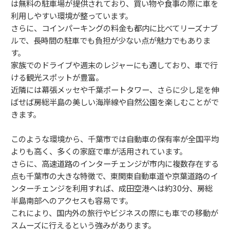
は無料の駐車場が提供されており、買い物や食事の際に車を
利用しやすい環境が整っています。
さらに、コインパーキングの料金も都内に比べてリーズナブ
ルで、長時間の駐車でも負担が少ない点が魅力でもありま
す。
家族でのドライブや週末のレジャーにも適しており、車で行
ける観光スポットが豊富。
近隣には幕張メッセや千葉ポートタワー、さらに少し足を伸
ばせば房総半島の美しい海岸線や自然公園を楽しむことがで
きます。
このような環境から、千葉市では自動車の保有率が全国平均
よりも高く、多くの家庭で車が活用されています。
さらに、高速道路のインターチェンジが市内に複数存在する
点も千葉市の大きな特徴で、東関東自動車道や京葉道路のイ
ンターチェンジを利用すれば、成田空港へは約30分、房総
半島南部へのアクセスも容易です。
これにより、国内外の旅行やビジネスの際にも車での移動が
スムーズに行えるという強みがあります。