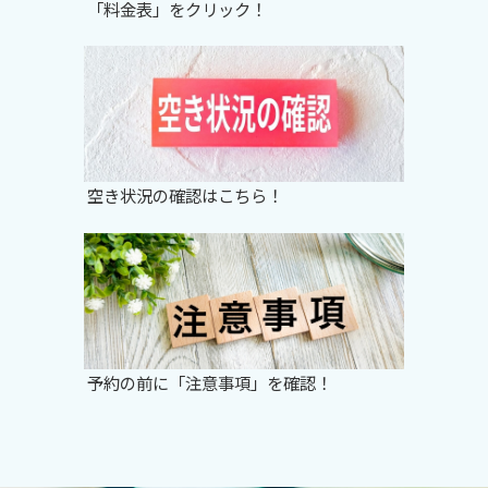
「料金表」をクリック！
空き状況の確認はこちら！
予約の前に「注意事項」を確認！