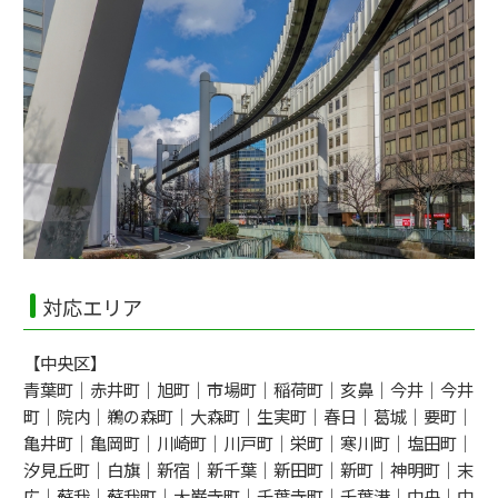
対応エリア
【中央区】
青葉町｜赤井町｜旭町｜市場町｜稲荷町｜亥鼻｜今井｜今井
町｜院内｜鵜の森町｜大森町｜生実町｜春日｜葛城｜要町｜
亀井町｜亀岡町｜川崎町｜川戸町｜栄町｜寒川町｜塩田町｜
汐見丘町｜白旗｜新宿｜新千葉｜新田町｜新町｜神明町｜末
広｜蘇我｜蘇我町｜大巌寺町｜千葉寺町｜千葉港｜中央｜中