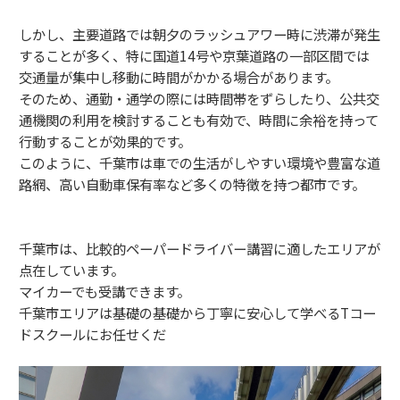
しかし、主要道路では朝夕のラッシュアワー時に渋滞が発生
することが多く、特に国道14号や京葉道路の一部区間では
交通量が集中し移動に時間がかかる場合があります。
そのため、通勤・通学の際には時間帯をずらしたり、公共交
通機関の利用を検討することも有効で、時間に余裕を持って
行動することが効果的です。
このように、千葉市は車での生活がしやすい環境や豊富な道
路網、高い自動車保有率など多くの特徴を持つ都市です。
千葉市は、比較的ペーパードライバー講習に適したエリアが
点在しています。
マイカーでも受講できます。
千葉市エリアは基礎の基礎から丁寧に安心して学べるTコー
ドスクールにお任せくだ