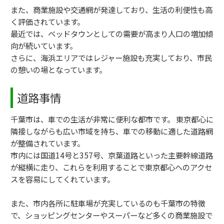
また、商業施設や交通網が発達しており、生活の利便性も高
く評価されています。
最近では、ベッドタウンとしての需要が高まり人口の増加傾
向が続いています。
さらに、海浜エリアではレジャー施設も充実しており、市民
の憩いの場となっています。
道路事情
千葉市は、車での生活が非常に便利な都市です。 東京都心に
隣接しながらも広い市域を持ち、車での移動に適した道路網
が整備されています。
市内には国道14号と357号、京葉道路といった主要幹線道路
が縦横に走り、これらを利用することで東京都心へのアクセ
スを容易にしてくれています。
また、市内各所に駐車場が充実しているのも千葉市の特徴
で、ショッピングセンターやスーパーなど多くの商業施設で