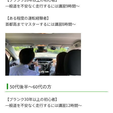
一般道を不安なく走行するには講習9時間～
【ある程度の運転経験者】
首都高までマスターするには講習8時間～
50代後半～60代の方
【ブランク30年以上の初心者】
一般道を不安なく走行するには講習12時間～