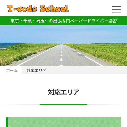
東京・千葉・埼玉への出張専門ペーパードライバー講習
ホーム
対応エリア
対応エリア