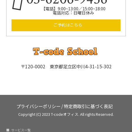
【電話】9:00~13:00／15:00~18:00
電話対応：日曜日休み
ご予約はこちら
〒120-0002 東京都足立区中川4-31-15-302
プライバシーポリシー
/
特定商取引に基づく表記
Copyright (C) 2023 T-codeオフィス. All rights Reserved.
サービス一覧