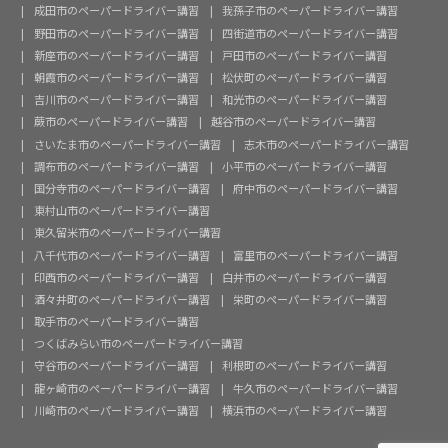
成田市のペーパードライバー講習
我孫子市のペーパードライバー講習
野田市のペーパードライバー講習
四街道市のペーパードライバー講習
新座市のペーパードライバー講習
戸田市のペーパードライバー講習
朝霞市のペーパードライバー講習
松伏町のペーパードライバー講習
吉川市のペーパードライバー講習
和光市のペーパードライバー講習
蕨市のペーパードライバー講習
越谷市のペーパードライバー講習
さいたま市のペーパードライバー講習
志木市のペーパードライバー講習
調布市のペーパードライバー講習
小平市のペーパードライバー講習
国分寺市のペーパードライバー講習
府中市のペーパードライバー講習
東村山市のペーパードライバー講習
東久留米市のペーパードライバー講習
八千代市のペーパードライバー講習
富里市のペーパードライバー講習
印西市のペーパードライバー講習
白井市のペーパードライバー講習
酒々井町のペーパードライバー講習
栄町のペーパードライバー講習
取手市のペーパードライバー講習
つくばみらい市のペーパードライバー講習
守谷市のペーパードライバー講習
利根町のペーパードライバー講習
龍ヶ崎市のペーパードライバー講習
牛久市のペーパードライバー講習
川崎市のペーパードライバー講習
横浜市のペーパードライバー講習