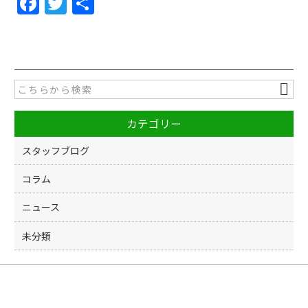
F
T
共
a
w
有
c
itt
e
er
b
o
カテゴリー
o
k
スタッフブログ
コラム
ニュース
未分類