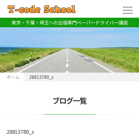
東京・千葉・埼玉への出張専門ペーパードライバー講習
ホーム
28813780_s
ブログ一覧
28813780_s