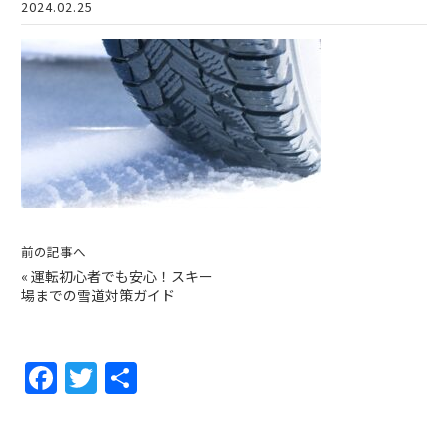
2024.02.25
前の記事へ
«
運転初心者でも安心！スキー
場までの雪道対策ガイド
F
T
共
a
w
有
c
itt