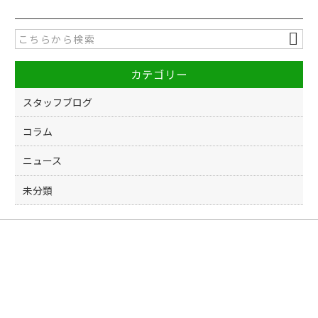
e
er
b
o
カテゴリー
o
k
スタッフブログ
コラム
ニュース
未分類