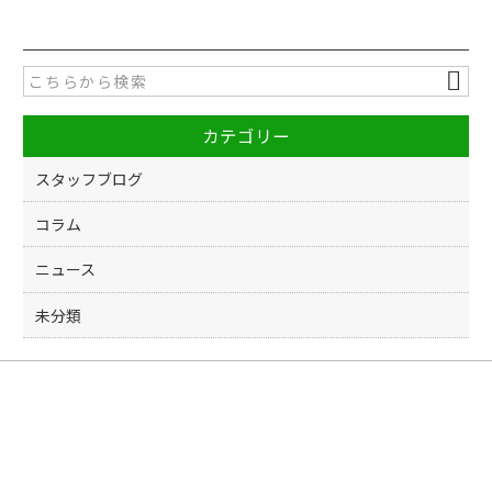
c
itt
e
er
b
o
カテゴリー
o
k
スタッフブログ
コラム
ニュース
未分類