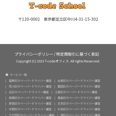
〒120-0002 東京都足立区中川4-31-15-302
プライバシーポリシー
/
特定商取引に基づく表記
Copyright (C) 2023 T-codeオフィス. All rights Reserved.
サービス一覧
葛飾区のペーパードライバー講習
台東区のペーパードライバー講習
荒川区のペーパードライバー講習
墨田区のペーパードライバー講習
北区のペーパードライバー講習
江東区のペーパードライバー講習
板橋区のペーパードライバー講習
豊島区のペーパードライバー講習
新宿区のペーパードライバー講習
文京区のペーパードライバー講習
中野区のペーパードライバー講習
中央区のペーパードライバー講習
千代田区のペーパードライバー講習
港区のペーパードライバー講習