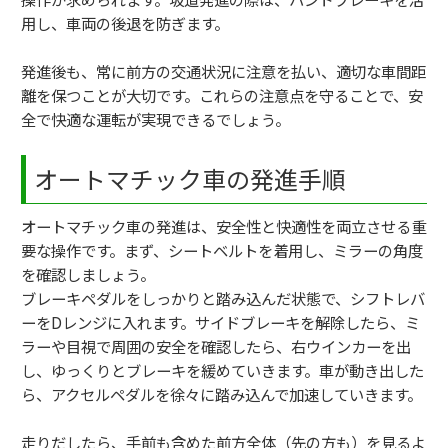
用し、車両の後退を防ぎます。
発進後も、常に前方の交通状況に注意を払い、適切な車間距
離を保つことが大切です。これらの注意点を守ることで、安
全で快適な運転が実現できるでしょう。
オートマチック車の発進手順
オートマチック車の発進は、安全性と快適性を両立させる重
要な操作です。まず、シートベルトを着用し、ミラーの角度
を確認しましょう。
ブレーキペダルをしっかりと踏み込んだ状態で、シフトレバ
ーをDレンジに入れます。サイドブレーキを解除したら、ミ
ラーや目視で周囲の安全を確認したら、右ウインカーを出
し、ゆっくりとブレーキを緩めていきます。車が動き出した
ら、アクセルペダルを徐々に踏み込んで加速していきます。
走りだしたら、手前も含めた前方全体（先の方も）を見るよ