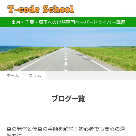
東京・千葉・埼玉への出張専門ペーパードライバー講習
ホーム
コラム
車の発信と停車の手順を解説！初心者でも安心の運転方法
ブログ一覧
車の発信と停車の手順を解説！初心者でも安心の運
転方法