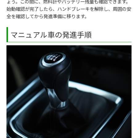
ょう。この間に、燃料計やバッテリー残量も確認できます。
始動確認が完了したら、ハンドブレーキを解除し、周囲の安
全を確認してから発進準備に移ります。
マニュアル車の発進手順