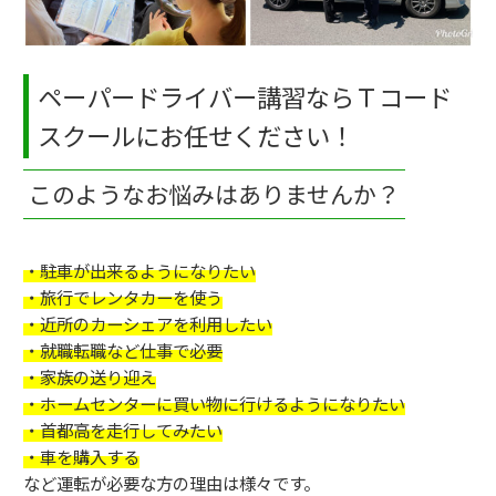
ペーパードライバー講習ならＴコード
スクールにお任せください！
このようなお悩みはありませんか？
・駐車が出来るようになりたい
・旅行でレンタカーを使う
・近所のカーシェアを利用したい
・就職転職など仕事で必要
・家族の送り迎え
・ホームセンターに買い物に行けるようになりたい
・首都高を走行してみたい
・車を購入する
など運転が必要な方の理由は様々です。