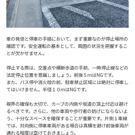
車の発信と停車の手順において、まず重要なのが停止場所の
確認です。安全運転の基本として、周囲の状況を把握するこ
とが欠かせません。
停止する際は、交差点や横断歩道の手前、一時停止線などの
法定停止位置を意識しましょう。前後５ｍはNGです。
また、バス停や消火栓の前、駐車禁止区域には絶対に停車し
てはいけません。半径１０ｍはNGです。
視界の確保も大切で、カーブの内側や坂道の頂上付近は避け
るべきです。さらに、他の車両や歩行者の妨げにならないよ
う、十分なスペースを確保することが重要です。片側１車線
では、対向側に停車車両がある場合は真横を避け前後車両が
通れる程度は空けておきましょう。