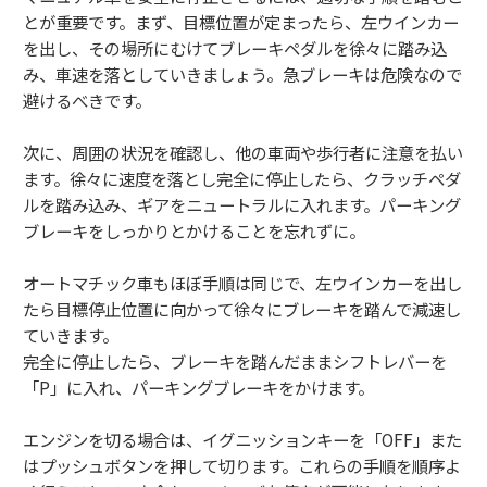
とが重要です。まず、目標位置が定まったら、左ウインカー
を出し、その場所にむけてブレーキペダルを徐々に踏み込
み、車速を落としていきましょう。急ブレーキは危険なので
避けるべきです。
次に、周囲の状況を確認し、他の車両や歩行者に注意を払い
ます。徐々に速度を落とし完全に停止したら、クラッチペダ
ルを踏み込み、ギアをニュートラルに入れます。パーキング
ブレーキをしっかりとかけることを忘れずに。
オートマチック車もほぼ手順は同じで、左ウインカーを出し
たら目標停止位置に向かって徐々にブレーキを踏んで減速し
ていきます。
完全に停止したら、ブレーキを踏んだままシフトレバーを
「P」に入れ、パーキングブレーキをかけます。
エンジンを切る場合は、イグニッションキーを「OFF」また
はプッシュボタンを押して切ります。これらの手順を順序よ