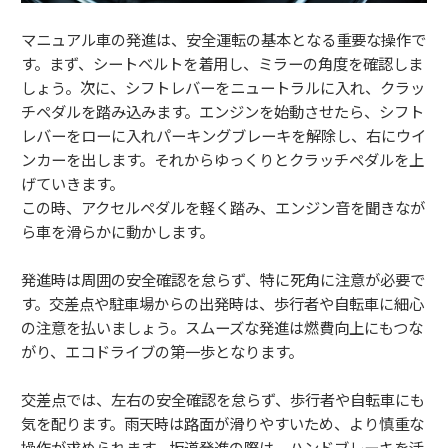
マニュアル車の発進は、安全運転の基本となる重要な操作で
す。まず、シートベルトを着用し、ミラーの角度を確認しま
しょう。次に、シフトレバーをニュートラルに入れ、クラッ
チペダルを踏み込みます。エンジンを始動させたら、シフト
レバーをローに入れパーキングブレーキを解除し、右にウイ
ンカーを出します。それからゆっくりとクラッチペダルを上
げていきます。
この時、アクセルペダルを軽く踏み、エンジン音を聞きなが
ら車を滑らかに動かします。
発進時は周囲の安全確認を怠らず、特に死角に注意が必要で
す。交差点や駐車場からの出発時は、歩行者や自転車に細心
の注意を払いましょう。スムーズな発進は燃費向上にもつな
がり、エコドライブの第一歩となります。
交差点では、左右の安全確認を怠らず、歩行者や自転車にも
気を配ります。雨天時は路面が滑りやすいため、より慎重な
操作が求められます。坂道発進の際は、ハンドブレーキを活