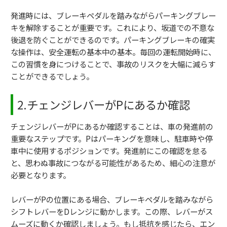
発進時には、ブレーキペダルを踏みながらパーキングブレー
キを解除することが重要です。これにより、坂道での不意な
後退を防ぐことができるのです。パーキングブレーキの確実
な操作は、安全運転の基本中の基本。毎回の運転開始時に、
この習慣を身につけることで、事故のリスクを大幅に減らす
ことができるでしょう。
2.チェンジレバーがPにあるか確認
チェンジレバーがPにあるか確認することは、車の発進前の
重要なステップです。Pはパーキングを意味し、駐車時や停
車中に使用するポジションです。発進前にこの確認を怠る
と、思わぬ事故につながる可能性があるため、細心の注意が
必要となります。
レバーがPの位置にある場合、ブレーキペダルを踏みながら
シフトレバーをDレンジに動かします。この際、レバーがス
ムーズに動くか確認しましょう。もし抵抗を感じたら、エン