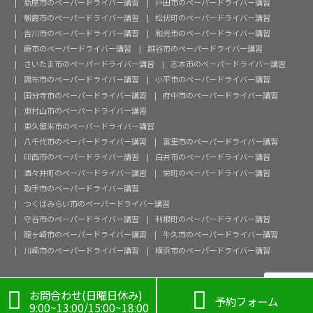
新座市のペーパードライバー講習
戸田市のペーパードライバー講習
朝霞市のペーパードライバー講習
松伏町のペーパードライバー講習
吉川市のペーパードライバー講習
和光市のペーパードライバー講習
蕨市のペーパードライバー講習
越谷市のペーパードライバー講習
さいたま市のペーパードライバー講習
志木市のペーパードライバー講習
調布市のペーパードライバー講習
小平市のペーパードライバー講習
国分寺市のペーパードライバー講習
府中市のペーパードライバー講習
東村山市のペーパードライバー講習
東久留米市のペーパードライバー講習
八千代市のペーパードライバー講習
富里市のペーパードライバー講習
印西市のペーパードライバー講習
白井市のペーパードライバー講習
酒々井町のペーパードライバー講習
栄町のペーパードライバー講習
取手市のペーパードライバー講習
つくばみらい市のペーパードライバー講習
守谷市のペーパードライバー講習
利根町のペーパードライバー講習
龍ヶ崎市のペーパードライバー講習
牛久市のペーパードライバー講習
川崎市のペーパードライバー講習
横浜市のペーパードライバー講習

お問合わせ(日曜日休み)

予約フォーム
9:00~13:00/15:00~18:00