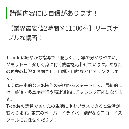
講習内容には自信があります！
【業界最安値2時間￥11000～】リーズナ
ブルな講習！
T-codeは細やかな指導で「優しく、丁寧で分かりやすい」
がモットー！楽しく身に付く講習を心掛けています。あなた
の現在の状況をお聞きし、目標・目的などヒアリングしま
す。
まずは基本的な運転操作の説明からスタートして、最終的に
は一般道・多車線走行や高速道路にチャレンジ可能になりま
す。
T-codeの講習であなたの生活に車をプラスできると生活が
変わります。東京のペーパードライバー講習ならＴコードス
クールにお任せください！