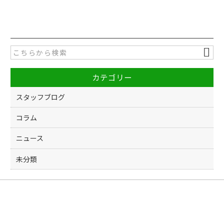
a
w
有
c
itt
e
er
b
o
カテゴリー
o
k
スタッフブログ
コラム
ニュース
未分類