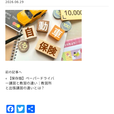
2026.06.29
前の記事へ
«
【保存版】ペーパードライバ
ー講習と教習の違い｜教習所
と出張講習の違いとは？
F
T
共