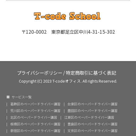
〒120-0002 東京都足立区中川4-31-15-302
プライバシーポリシー
/
特定商取引に基づく表記
Copyright (C) 2023 T-codeオフィス. All rights Reserved.
サービス一覧
葛飾区のペーパードライバー講習
台東区のペーパードライバー講習
荒川区のペーパードライバー講習
墨田区のペーパードライバー講習
北区のペーパードライバー講習
江東区のペーパードライバー講習
板橋区のペーパードライバー講習
豊島区のペーパードライバー講習
新宿区のペーパードライバー講習
文京区のペーパードライバー講習