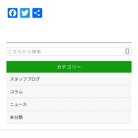
F
T
共
a
w
有
c
itt
e
er
b
o
カテゴリー
o
k
スタッフブログ
コラム
ニュース
未分類