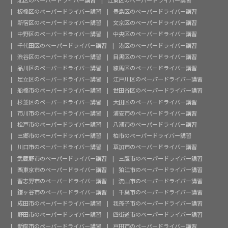
板橋区のペーパードライバー講習
豊島区のペーパードライバー講習
新宿区のペーパードライバー講習
文京区のペーパードライバー講習
中野区のペーパードライバー講習
中央区のペーパードライバー講習
千代田区のペーパードライバー講習
港区のペーパードライバー講習
渋谷区のペーパードライバー講習
目黒区のペーパードライバー講習
品川区のペーパードライバー講習
練馬区のペーパードライバー講習
足立区のペーパードライバー講習
江戸川区のペーパードライバー講習
船橋市のペーパードライバー講習
世田谷区のペーパードライバー講習
杉並区のペーパードライバー講習
大田区のペーパードライバー講習
市川市のペーパードライバー講習
浦安市のペーパードライバー講習
松戸市のペーパードライバー講習
八潮市のペーパードライバー講習
三郷市のペーパードライバー講習
柏市のペーパードライバー講習
川口市のペーパードライバー講習
草加市のペーパードライバー講習
武蔵野市のペーパードライバー講習
三鷹市のペーパードライバー講習
西東京市のペーパードライバー講習
狛江市のペーパードライバー講習
習志野市のペーパードライバー講習
流山市のペーパードライバー講習
鎌ヶ谷市のペーパードライバー講習
千葉市のペーパードライバー講習
成田市のペーパードライバー講習
我孫子市のペーパードライバー講習
野田市のペーパードライバー講習
四街道市のペーパードライバー講習
新座市のペーパードライバー講習
戸田市のペーパードライバー講習