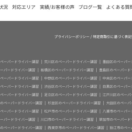
状況
対応エリア
実績/お客様の声
ブログ一覧
よくある質
プライバシーポリシー
/
特定商取引に基づく表記
ペーパードライバー講習
荒川区のペーパードライバー講習
墨田区のペーパー
ーパードライバー講習
板橋区のペーパードライバー講習
豊島区のペーパード
ペーパードライバー講習
中野区のペーパードライバー講習
中央区のペーパー
ペーパードライバー講習
渋谷区のペーパードライバー講習
目黒区のペーパー
ペーパードライバー講習
足立区のペーパードライバー講習
江戸川区のペーパ
のペーパードライバー講習
杉並区のペーパードライバー講習
大田区のペーパ
ペーパードライバー講習
松戸市のペーパードライバー講習
八潮市のペーパー
ーパードライバー講習
川口市のペーパードライバー講習
草加市のペーパード
のペーパードライバー講習
西東京市のペーパードライバー講習
狛江市のペー