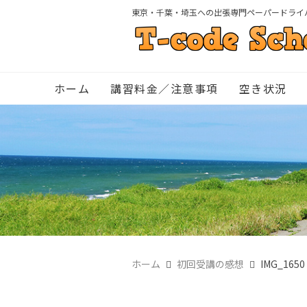
東京・千葉・埼玉への出張専門ペーパードライ
ホーム
講習料金／注意事項
空き状況
ホーム
初回受講の感想
IMG_1650