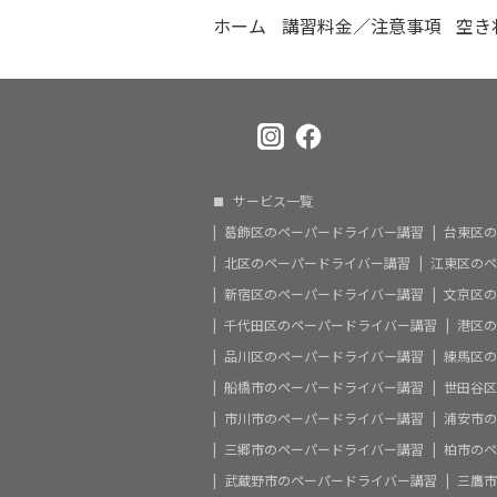
ホーム
講習料金／注意事項
空き
サービス一覧
葛飾区のペーパードライバー講習
台東区の
北区のペーパードライバー講習
江東区のペ
新宿区のペーパードライバー講習
文京区の
千代田区のペーパードライバー講習
港区の
品川区のペーパードライバー講習
練馬区の
船橋市のペーパードライバー講習
世田谷区
市川市のペーパードライバー講習
浦安市の
三郷市のペーパードライバー講習
柏市のペ
武蔵野市のペーパードライバー講習
三鷹市