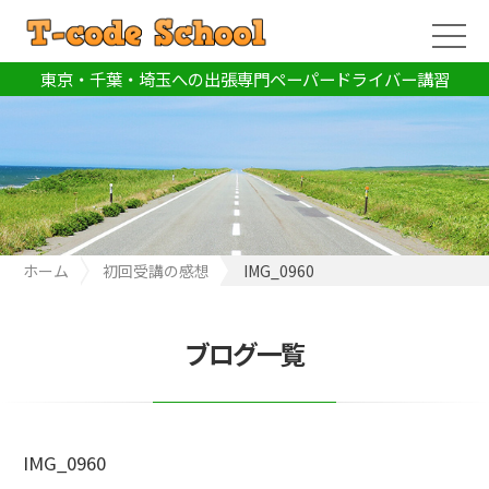
東京・千葉・埼玉への出張専門ペーパードライバー講習
ホーム
初回受講の感想
IMG_0960
ブログ一覧
IMG_0960