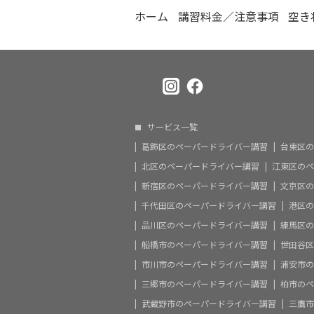
ホーム
講習料金／注意事項
空き
サービス一覧
葛飾区のペーパードライバー講習
台東区の
北区のペーパードライバー講習
江東区のペ
新宿区のペーパードライバー講習
文京区の
千代田区のペーパードライバー講習
港区の
品川区のペーパードライバー講習
練馬区の
船橋市のペーパードライバー講習
世田谷区
市川市のペーパードライバー講習
浦安市の
三郷市のペーパードライバー講習
柏市のペ
武蔵野市のペーパードライバー講習
三鷹市