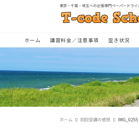
東京・千葉・埼玉への出張専門ペーパードライ
ホーム
講習料金／注意事項
空き状況
ホーム
初回受講の感想
IMG_0255