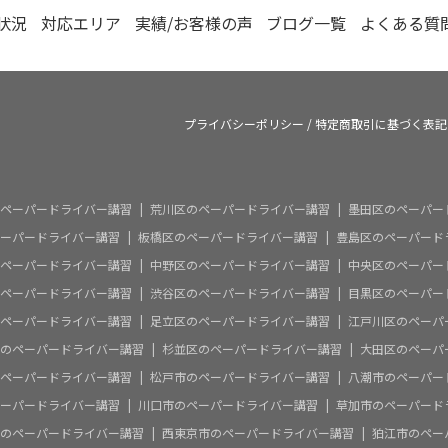
状況
対応エリア
実績/お客様の声
ブログ一覧
よくある質
プライバシーポリシー
/
特定商取引に基づく表記
ペーパードライバー講習
荒川区のペーパードライバー講習
墨田区のペーパー
ーパードライバー講習
板橋区のペーパードライバー講習
豊島区のペーパード
ペーパードライバー講習
中野区のペーパードライバー講習
中央区のペーパー
ペーパードライバー講習
渋谷区のペーパードライバー講習
目黒区のペーパー
ペーパードライバー講習
足立区のペーパードライバー講習
江戸川区のペーパ
のペーパードライバー講習
杉並区のペーパードライバー講習
大田区のペーパ
ペーパードライバー講習
松戸市のペーパードライバー講習
八潮市のペーパー
ーパードライバー講習
川口市のペーパードライバー講習
草加市のペーパード
のペーパードライバー講習
西東京市のペーパードライバー講習
狛江市のペー