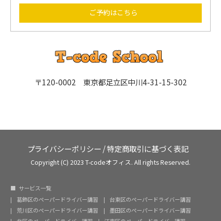
ご予約はこちら
〒120-0002 東京都足立区中川4-31-15-302
プライバシーポリシー
/
特定商取引に基づく表記
Copyright (C) 2023 T-codeオフィス. All rights Reserved.
サービス一覧
葛飾区のペーパードライバー講習
台東区のペーパードライバー講習
荒川区のペーパードライバー講習
墨田区のペーパードライバー講習
北区のペーパードライバー講習
江東区のペーパードライバー講習