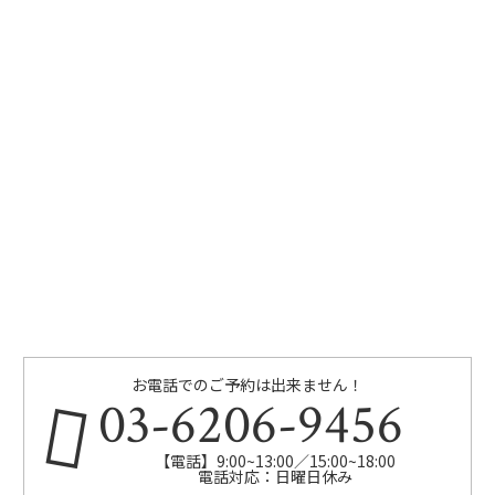
お電話でのご予約は出来ません！
03-6206-9456
【電話】9:00~13:00／15:00~18:00
電話対応：日曜日休み