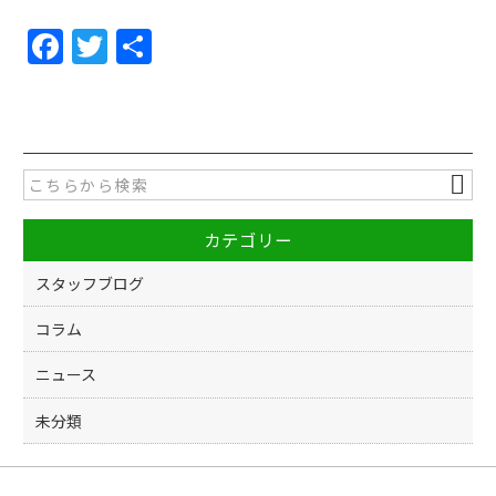
F
T
共
a
w
有
c
itt
e
er
b
o
カテゴリー
o
k
スタッフブログ
コラム
ニュース
未分類