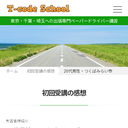
東京・千葉・埼玉への出張専門ペーパードライバー講習
ホーム
初回受講の感想
20代男性・つくばみらい市
初回受講の感想
教習者様紹介