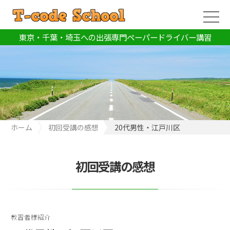
東京・千葉・埼玉への出張専門ペーパードライバー講習
ホーム
初回受講の感想
20代男性・江戸川区
初回受講の感想
教習者様紹介