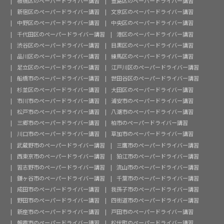
板橋区のペーパードライバー講習
豊島区のペーパードライバー講習
新宿区のペーパードライバー講習
文京区のペーパードライバー講習
中野区のペーパードライバー講習
中央区のペーパードライバー講習
千代田区のペーパードライバー講習
港区のペーパードライバー講習
渋谷区のペーパードライバー講習
目黒区のペーパードライバー講習
品川区のペーパードライバー講習
練馬区のペーパードライバー講習
足立区のペーパードライバー講習
江戸川区のペーパードライバー講習
船橋市のペーパードライバー講習
世田谷区のペーパードライバー講習
杉並区のペーパードライバー講習
大田区のペーパードライバー講習
市川市のペーパードライバー講習
浦安市のペーパードライバー講習
松戸市のペーパードライバー講習
八潮市のペーパードライバー講習
三郷市のペーパードライバー講習
柏市のペーパードライバー講習
川口市のペーパードライバー講習
草加市のペーパードライバー講習
武蔵野市のペーパードライバー講習
三鷹市のペーパードライバー講習
西東京市のペーパードライバー講習
狛江市のペーパードライバー講習
習志野市のペーパードライバー講習
流山市のペーパードライバー講習
鎌ヶ谷市のペーパードライバー講習
千葉市のペーパードライバー講習
成田市のペーパードライバー講習
我孫子市のペーパードライバー講習
野田市のペーパードライバー講習
四街道市のペーパードライバー講習
新座市のペーパードライバー講習
戸田市のペーパードライバー講習
朝霞市のペーパードライバー講習
松伏町のペーパードライバー講習