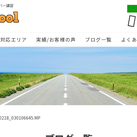
バー講習
対応エリア
実績/お客様の声
ブログ一覧
よく
0218_030106645.MP