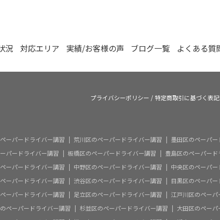
状況
対応エリア
実績/お客様の声
ブログ一覧
よくある質
プライバシーポリシー
/
特定商取引に基づく表記
ペーパードライバー講習
荒川区のペーパードライバー講習
墨田区のペーパー
ーパードライバー講習
板橋区のペーパードライバー講習
豊島区のペーパード
ペーパードライバー講習
中野区のペーパードライバー講習
中央区のペーパー
ペーパードライバー講習
渋谷区のペーパードライバー講習
目黒区のペーパー
ペーパードライバー講習
足立区のペーパードライバー講習
江戸川区のペーパ
のペーパードライバー講習
杉並区のペーパードライバー講習
大田区のペーパ