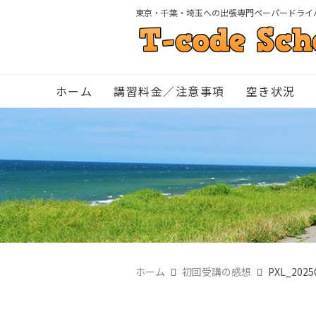
東京・千葉・埼玉への出張専門ペーパードライ
ホーム
講習料金／注意事項
空き状況
ホーム
初回受講の感想
PXL_2025