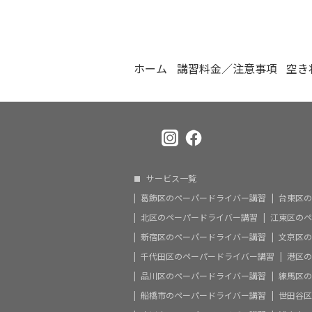
ホーム
講習料金／注意事項
空き
サービス一覧
葛飾区のペーパードライバー講習
台東区の
北区のペーパードライバー講習
江東区のペ
新宿区のペーパードライバー講習
文京区の
千代田区のペーパードライバー講習
港区の
品川区のペーパードライバー講習
練馬区の
船橋市のペーパードライバー講習
世田谷区