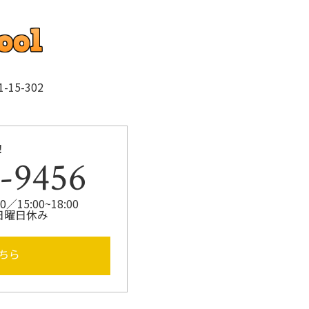
k
15-302
！
-9456
／15:00~18:00
日曜日休み
ちら