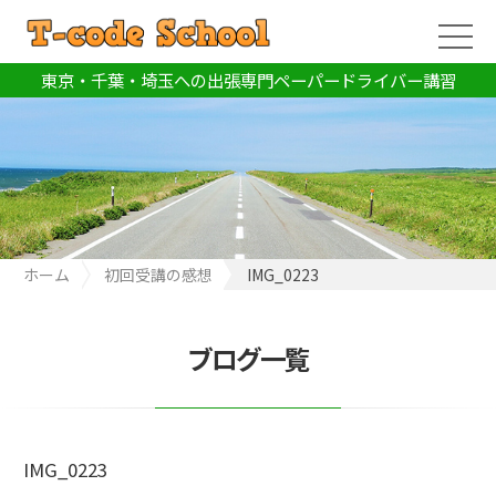
東京・千葉・埼玉への出張専門ペーパードライバー講習
ホーム
初回受講の感想
IMG_0223
ブログ一覧
IMG_0223