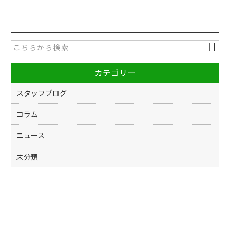
c
itt
e
er
b
o
カテゴリー
o
k
スタッフブログ
コラム
ニュース
未分類