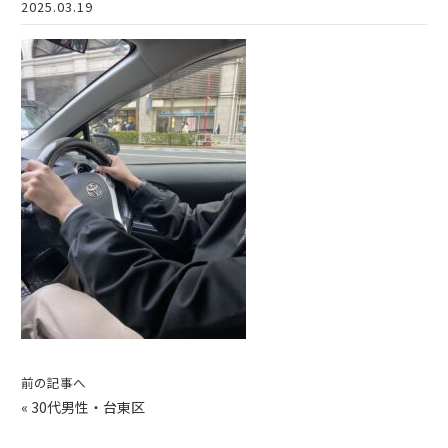
2025.03.19
前の記事へ
«
30代男性・台東区