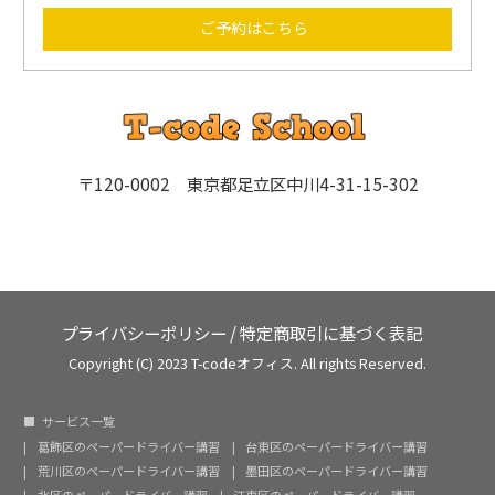
ご予約はこちら
〒120-0002 東京都足立区中川4-31-15-302
プライバシーポリシー
/
特定商取引に基づく表記
Copyright (C) 2023 T-codeオフィス. All rights Reserved.
サービス一覧
葛飾区のペーパードライバー講習
台東区のペーパードライバー講習
荒川区のペーパードライバー講習
墨田区のペーパードライバー講習
北区のペーパードライバー講習
江東区のペーパードライバー講習