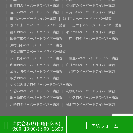
朝霞市のペーパードライバー講習
松伏町のペーパードライバー講習
吉川市のペーパードライバー講習
和光市のペーパードライバー講習
蕨市のペーパードライバー講習
越谷市のペーパードライバー講習
さいたま市のペーパードライバー講習
志木市のペーパードライバー講習
調布市のペーパードライバー講習
小平市のペーパードライバー講習
国分寺市のペーパードライバー講習
府中市のペーパードライバー講習
東村山市のペーパードライバー講習
東久留米市のペーパードライバー講習
八千代市のペーパードライバー講習
富里市のペーパードライバー講習
印西市のペーパードライバー講習
白井市のペーパードライバー講習
酒々井町のペーパードライバー講習
栄町のペーパードライバー講習
取手市のペーパードライバー講習
つくばみらい市のペーパードライバー講習
守谷市のペーパードライバー講習
利根町のペーパードライバー講習
龍ヶ崎市のペーパードライバー講習
牛久市のペーパードライバー講習
川崎市のペーパードライバー講習
横浜市のペーパードライバー講習

お問合わせ(日曜日休み)

予約フォーム
9:00~13:00/15:00~18:00