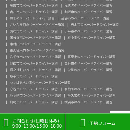
朝霞市のペーパードライバー講習
松伏町のペーパードライバー講習
吉川市のペーパードライバー講習
和光市のペーパードライバー講習
蕨市のペーパードライバー講習
越谷市のペーパードライバー講習
さいたま市のペーパードライバー講習
志木市のペーパードライバー講習
調布市のペーパードライバー講習
小平市のペーパードライバー講習
国分寺市のペーパードライバー講習
府中市のペーパードライバー講習
東村山市のペーパードライバー講習
東久留米市のペーパードライバー講習
八千代市のペーパードライバー講習
富里市のペーパードライバー講習
印西市のペーパードライバー講習
白井市のペーパードライバー講習
酒々井町のペーパードライバー講習
栄町のペーパードライバー講習
取手市のペーパードライバー講習
つくばみらい市のペーパードライバー講習
守谷市のペーパードライバー講習
利根町のペーパードライバー講習
龍ヶ崎市のペーパードライバー講習
牛久市のペーパードライバー講習
川崎市のペーパードライバー講習
横浜市のペーパードライバー講習

お問合わせ(日曜日休み)

予約フォーム
9:00~13:00/15:00~18:00