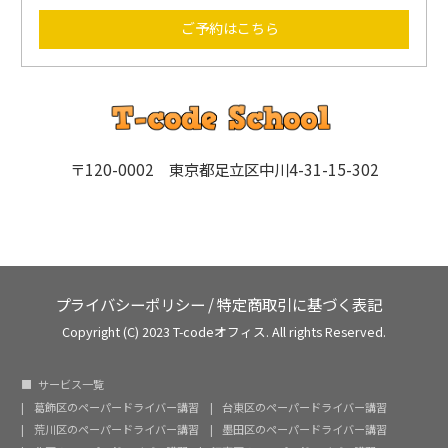
ご予約はこちら
〒120-0002 東京都足立区中川4-31-15-302
プライバシーポリシー
/
特定商取引に基づく表記
Copyright (C) 2023 T-codeオフィス. All rights Reserved.
サービス一覧
葛飾区のペーパードライバー講習
台東区のペーパードライバー講習
荒川区のペーパードライバー講習
墨田区のペーパードライバー講習