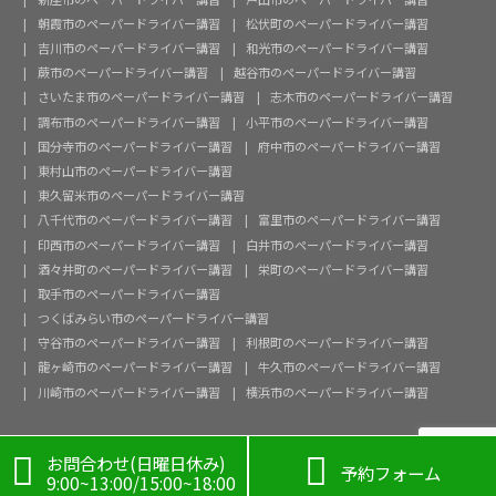
朝霞市のペーパードライバー講習
松伏町のペーパードライバー講習
吉川市のペーパードライバー講習
和光市のペーパードライバー講習
蕨市のペーパードライバー講習
越谷市のペーパードライバー講習
さいたま市のペーパードライバー講習
志木市のペーパードライバー講習
調布市のペーパードライバー講習
小平市のペーパードライバー講習
国分寺市のペーパードライバー講習
府中市のペーパードライバー講習
東村山市のペーパードライバー講習
東久留米市のペーパードライバー講習
八千代市のペーパードライバー講習
富里市のペーパードライバー講習
印西市のペーパードライバー講習
白井市のペーパードライバー講習
酒々井町のペーパードライバー講習
栄町のペーパードライバー講習
取手市のペーパードライバー講習
つくばみらい市のペーパードライバー講習
守谷市のペーパードライバー講習
利根町のペーパードライバー講習
龍ヶ崎市のペーパードライバー講習
牛久市のペーパードライバー講習
川崎市のペーパードライバー講習
横浜市のペーパードライバー講習

お問合わせ(日曜日休み)

予約フォーム
9:00~13:00/15:00~18:00