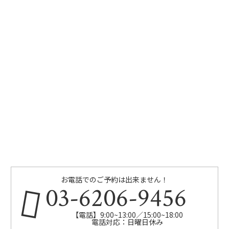
お電話でのご予約は出来ません！
03-6206-9456
【電話】9:00~13:00／15:00~18:00
電話対応：日曜日休み