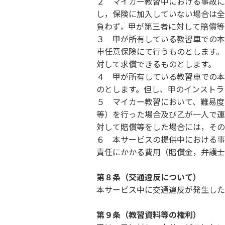
２ マイカー教習中における事故に
し，保険に加入していない場合は全
負わず，甲が第三者に対して賠償等
３ 甲が所有している教習車での本
車任意保険にて行うものとします。
対して求償できるものとします。
４ 甲が所有している教習車での本
のとします。但し、甲のインストラ
５ マイカー教習において、難易度
等）を行った場合及び乙が一人で運
対して賠償等をした場合には，その
６ 本サービスの提供中における事
責任にかかる費用（賠償金，弁護士
第８条（交通違反について）
本サービス中に交通違反が発生した
第９条（教習資料等の権利）