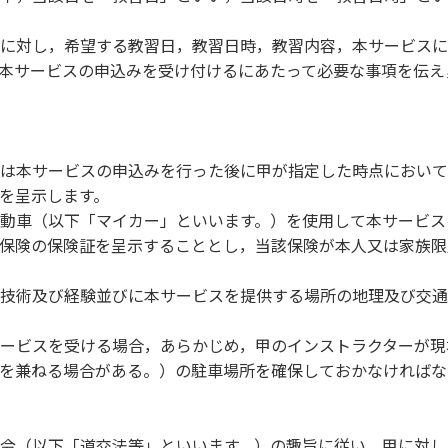
に対し，希望する教習日，教習日時，教習内容，本サービスに
本サービスの申込みを受け付けるにあたって必要な事項を伝え
は本サービスの申込みを行った後に甲が指定した時点において
を呈示します。
動車（以下「マイカー」といいます。）を使用して本サービス
保険の保険証を呈示することとし，当該保険が本人又は家族限
技術及び経験並びに本サービスを提供する場所の地理及び交通
ービスを受ける場合，あらかじめ，甲のインストラクターが現
を兼ねる場合がある。）の駐車場所を確保しておかなければな
令（以下「道交法等」といいます。）の趣旨に従い、甲に対し