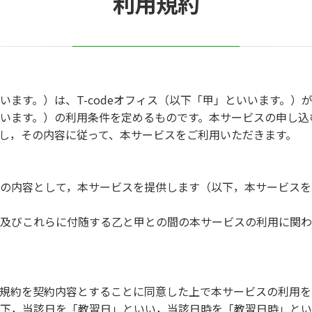
利用規約
います。）は、T-codeオフィス（以下「甲」といいます。）
います。）の利用条件を定めるものです。本サービスの申し込
し，その内容に従って、本サービスをご利用いただきます。
の内容として，本サービスを提供します（以下，本サービスを
及びこれらに付随する乙と甲との間の本サービスの利用に関わ
規約を契約内容とすることに同意した上で本サービスの利用を
下，当該日を「教習日」といい，当該日時を「教習日時」とい