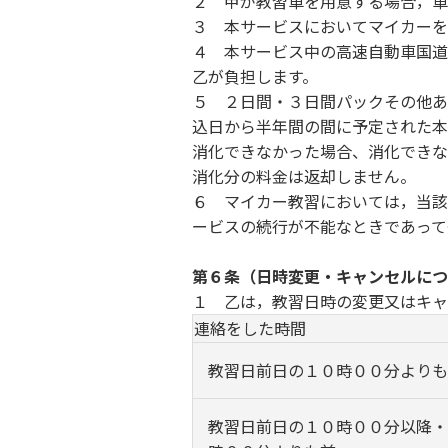
２ 甲が教習車を用意する場合，車
３ 本サービスにおいてマイカーを
４
本サービス中の高速自動車国道
乙が負担します。
５ ２日間・３日間パックその他あ
込日から半年間の間に予定された本
消化できなかった場合、消化できな
消化分の料金は返却しません。
６ マイカー教習においては，当該
ービスの続行が不能なときであって
第６条（日時変更・キャンセルにつ
１ 乙は，教習日時の変更又はキャ
連絡をした時間
教習日前日の１０時００分よりも
教習日前日の１０時００分以降・