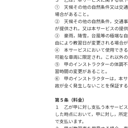
① 天候その他の自然条件又は交通
場合があること。
② 天候その他の自然条件，交通事
が提供され，又は本サービスの提供
③ 豪雨，降雪，台風等の極端な
由により教習日が変更される場合が
④ 本サービスにおいて使用できる
可能な車両に限定され，これ以外の
⑤ 甲のインストラクターの体調不
習時間の変更があること。
⑥ 甲のインストラクターは，本サ
故が全く発生しないことを保証する
第５条（料金）
１ 乙が甲に対し支払う本サービス
した時点において，甲に対し，所定
で支払います。