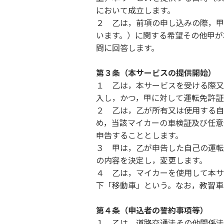
において成立します。
２ 乙は，前項の申し込みの際，甲
います。）に関する希望その他甲が
問に回答します。
第３条（本サービスの提供開始）
１ 乙は，本サービスを受ける際又
入し，かつ，甲に対して運転免許証
２ 乙は，乙が所有又は使用する自
め，当該マイカーの車検証及び任意
申告することとします。
３ 甲は，乙が申告した自己の運転
の内容を決定し，変更します。
４ 乙は，マイカーを使用して本サ
下「移動車」という。なお，教習車
第４条（申込者の誓約事項等）
１ 乙は、道路交通法その他関係法