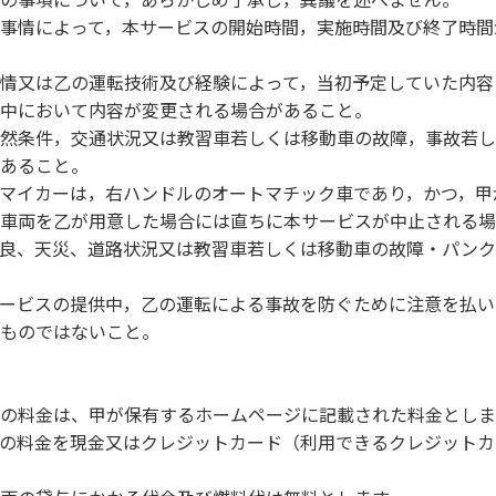
事情によって，本サービスの開始時間，実施時間及び終了時間
情又は乙の運転技術及び経験によって，当初予定していた内容
中において内容が変更される場合があること。
自然条件，交通状況又は教習車若しくは移動車の故障，事故若
あること。
マイカーは，右ハンドルのオートマチック車であり，かつ，甲
車両を乙が用意した場合には直ちに本サービスが中止される場
良、天災、道路状況又は教習車若しくは移動車の故障・パンク
ービスの提供中，乙の運転による事故を防ぐために注意を払い
ものではないこと。
の料金は、甲が保有するホームページに記載された料金としま
の料金を現金又はクレジットカード（利用できるクレジットカ