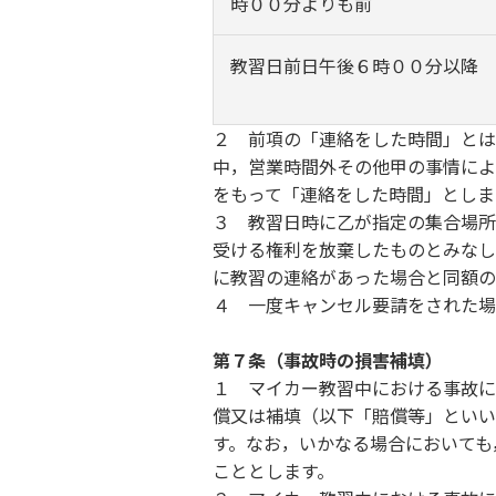
時００分よりも前
教習日前日午後６時００分以降
２ 前項の「連絡をした時間」とは
中，営業時間外その他甲の事情によ
をもって「連絡をした時間」としま
３ 教習日時に乙が指定の集合場所
受ける権利を放棄したものとみなし
に教習の連絡があった場合と同額の
４ 一度キャンセル要請をされた場
第７条（事故時の損害補填）
１ マイカー教習中における事故に
償又は補填（以下「賠償等」といい
す。なお，いかなる場合においても
こととします。