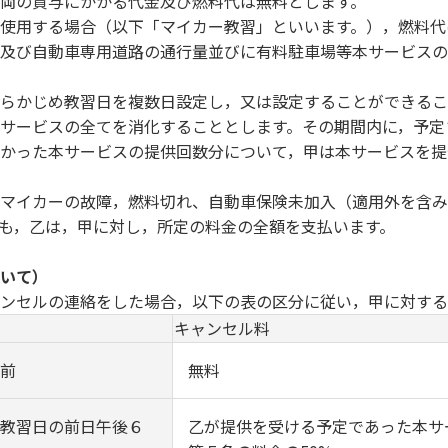
両の貸与にかかる代金及び燃料代は無料とします。
使用する場合（以下「マイカー教習」といいます。），燃料代
及び自動車専用道路の通行量並びに有料駐車場等本サービスの
らかじめ教習日を複数日設定し，又は設定することができるこ
サービスの全てを消化することとします。その期間内に，予定
かった本サービスの提供回数分について，甲は本サービスを提
マイカーの故障，燃料切れ、自動車保険未加入（適用外を含み
も，乙は，甲に対し，所定の料金の全額を支払います。
いて）
ンセルの連絡をした場合，以下の表の区分に従い，甲に対する
キャンセル料
前
無料
教習日の前日午後６
乙が提供を受ける予定であった本サ