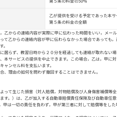
第５条の料金の50%
乙が提供を受ける予定であった本サ
第５条の料金の全額
，乙からの連絡内容が実際に甲に伝わった時間をいい，メール
って乙からの連絡内容が甲に伝わらなかった場合であっても，
す。
に居らず、教習日時から２０分を経過しても連絡が取れない場
、本サービスの提供を中止できます。この場合，乙は，甲に対
キャンセル料を支払います。
合、理由の如何を問わず撤回することはできません。
よって生じた損害（対人賠償，対物賠償及び人身傷害補償等全
ます。）は、乙が加入する自動車賠償責任保険及び自動車任意
，甲は一切の責任を負わず，甲が第三者に対して賠償等をした