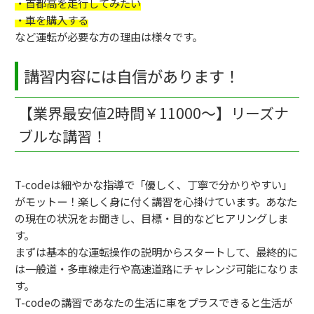
・首都高を走行してみたい
・車を購入する
など運転が必要な方の理由は様々です。
講習内容には自信があります！
【業界最安値2時間￥11000～】リーズナ
ブルな講習！
T-codeは細やかな指導で「優しく、丁寧で分かりやすい」
がモットー！楽しく身に付く講習を心掛けています。あなた
の現在の状況をお聞きし、目標・目的などヒアリングしま
す。
まずは基本的な運転操作の説明からスタートして、最終的に
は一般道・多車線走行や高速道路にチャレンジ可能になりま
す。
T-codeの講習であなたの生活に車をプラスできると生活が