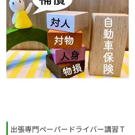
出張専門ペーパードライバー講習Ｔ