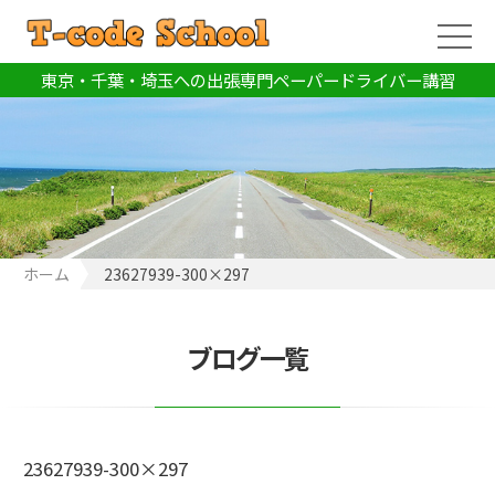
東京・千葉・埼玉への出張専門ペーパードライバー講習
ホーム
23627939-300×297
ブログ一覧
23627939-300×297