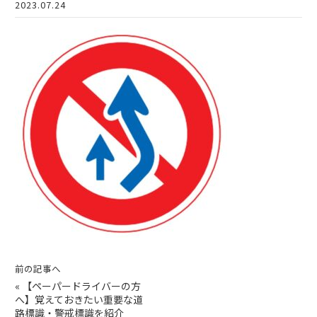
2023.07.24
前の記事へ
«
【ペーパードライバーの方
へ】覚えておきたい重要な道
路標識・警戒標識を紹介