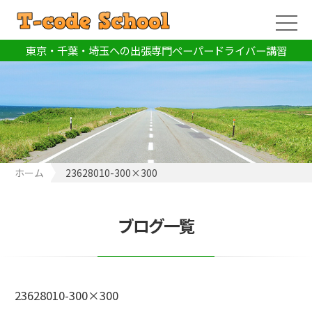
東京・千葉・埼玉への出張専門ペーパードライバー講習
ホーム
23628010-300×300
ブログ一覧
23628010-300×300