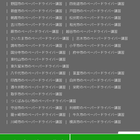
野田市のペーパードライバー講習
四街道市のペーパードライバー講習
新座市のペーパードライバー講習
戸田市のペーパードライバー講習
朝霞市のペーパードライバー講習
松伏町のペーパードライバー講習
吉川市のペーパードライバー講習
和光市のペーパードライバー講習
蕨市のペーパードライバー講習
越谷市のペーパードライバー講習
さいたま市のペーパードライバー講習
志木市のペーパードライバー講習
調布市のペーパードライバー講習
小平市のペーパードライバー講習
国分寺市のペーパードライバー講習
府中市のペーパードライバー講習
東村山市のペーパードライバー講習
東久留米市のペーパードライバー講習
八千代市のペーパードライバー講習
富里市のペーパードライバー講習
印西市のペーパードライバー講習
白井市のペーパードライバー講習
酒々井町のペーパードライバー講習
栄町のペーパードライバー講習
取手市のペーパードライバー講習
つくばみらい市のペーパードライバー講習
守谷市のペーパードライバー講習
利根町のペーパードライバー講習
龍ヶ崎市のペーパードライバー講習
牛久市のペーパードライバー講習
川崎市のペーパードライバー講習
横浜市のペーパードライバー講習