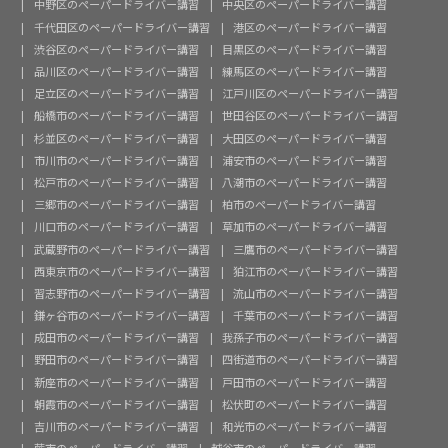
中野区のペーパードライバー講習
中央区のペーパードライバー講習
千代田区のペーパードライバー講習
港区のペーパードライバー講習
渋谷区のペーパードライバー講習
目黒区のペーパードライバー講習
品川区のペーパードライバー講習
練馬区のペーパードライバー講習
足立区のペーパードライバー講習
江戸川区のペーパードライバー講習
船橋市のペーパードライバー講習
世田谷区のペーパードライバー講習
杉並区のペーパードライバー講習
大田区のペーパードライバー講習
市川市のペーパードライバー講習
浦安市のペーパードライバー講習
松戸市のペーパードライバー講習
八潮市のペーパードライバー講習
三郷市のペーパードライバー講習
柏市のペーパードライバー講習
川口市のペーパードライバー講習
草加市のペーパードライバー講習
武蔵野市のペーパードライバー講習
三鷹市のペーパードライバー講習
西東京市のペーパードライバー講習
狛江市のペーパードライバー講習
習志野市のペーパードライバー講習
流山市のペーパードライバー講習
鎌ヶ谷市のペーパードライバー講習
千葉市のペーパードライバー講習
成田市のペーパードライバー講習
我孫子市のペーパードライバー講習
野田市のペーパードライバー講習
四街道市のペーパードライバー講習
新座市のペーパードライバー講習
戸田市のペーパードライバー講習
朝霞市のペーパードライバー講習
松伏町のペーパードライバー講習
吉川市のペーパードライバー講習
和光市のペーパードライバー講習