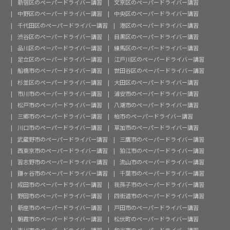
新宿区のペーパードライバー講習
文京区のペーパードライバー講習
中野区のペーパードライバー講習
中央区のペーパードライバー講習
千代田区のペーパードライバー講習
港区のペーパードライバー講習
渋谷区のペーパードライバー講習
目黒区のペーパードライバー講習
品川区のペーパードライバー講習
練馬区のペーパードライバー講習
足立区のペーパードライバー講習
江戸川区のペーパードライバー講習
船橋市のペーパードライバー講習
世田谷区のペーパードライバー講習
杉並区のペーパードライバー講習
大田区のペーパードライバー講習
市川市のペーパードライバー講習
浦安市のペーパードライバー講習
松戸市のペーパードライバー講習
八潮市のペーパードライバー講習
三郷市のペーパードライバー講習
柏市のペーパードライバー講習
川口市のペーパードライバー講習
草加市のペーパードライバー講習
武蔵野市のペーパードライバー講習
三鷹市のペーパードライバー講習
西東京市のペーパードライバー講習
狛江市のペーパードライバー講習
習志野市のペーパードライバー講習
流山市のペーパードライバー講習
鎌ヶ谷市のペーパードライバー講習
千葉市のペーパードライバー講習
成田市のペーパードライバー講習
我孫子市のペーパードライバー講習
野田市のペーパードライバー講習
四街道市のペーパードライバー講習
新座市のペーパードライバー講習
戸田市のペーパードライバー講習
朝霞市のペーパードライバー講習
松伏町のペーパードライバー講習