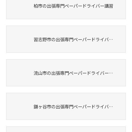
柏市の出張専門ペーパードライバー講習
習志野市の出張専門ペーパードライバ…
流山市の出張専門ペーパードライバー…
鎌ヶ谷市の出張専門ペーパードライバ…