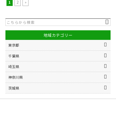
1
2
»
地域カテゴリー
東京都
千葉県
埼玉県
神奈川県
茨城県