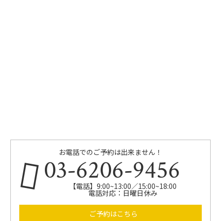
お電話でのご予約は出来ません！
03-6206-9456
【電話】9:00~13:00／15:00~18:00
電話対応：日曜日休み
ご予約はこちら