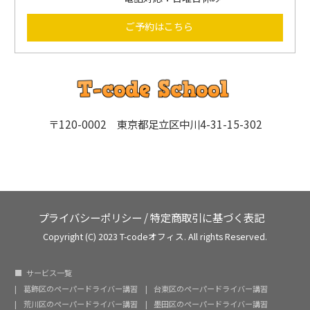
ご予約はこちら
〒120-0002 東京都足立区中川4-31-15-302
プライバシーポリシー
/
特定商取引に基づく表記
Copyright (C) 2023 T-codeオフィス. All rights Reserved.
サービス一覧
葛飾区のペーパードライバー講習
台東区のペーパードライバー講習
荒川区のペーパードライバー講習
墨田区のペーパードライバー講習