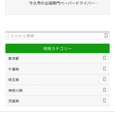
牛久市の出張専門ペーパードライバー…
地域カテゴリー
東京都
千葉県
埼玉県
神奈川県
茨城県